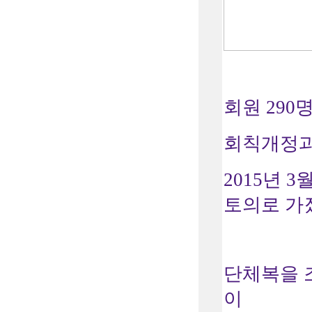
회원 290
회칙개정과
2015년 
토의로 가
단체복을 조
이